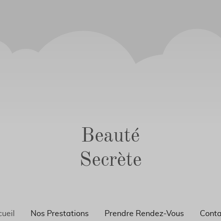
Beauté
Secrète
ueil
Nos Prestations
Prendre Rendez-Vous
Conta