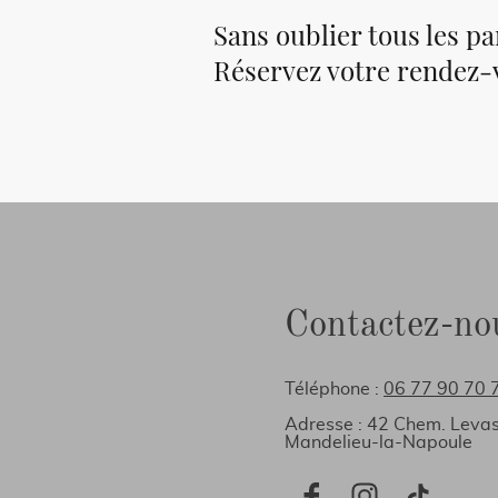
Sans oublier tous les pa
Réservez votre rendez-
Contactez-no
Téléphone :
06 77 90 70 
Adresse : 42 Chem. Leva
Mandelieu-la-Napoule