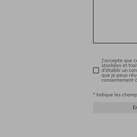
J'accepte que c
stockées et tra
d'établir un con
que je peux ré
consentement à
* Indique les champ
E