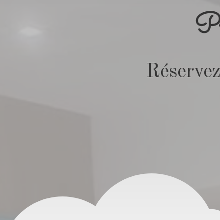
Pro
Réservez