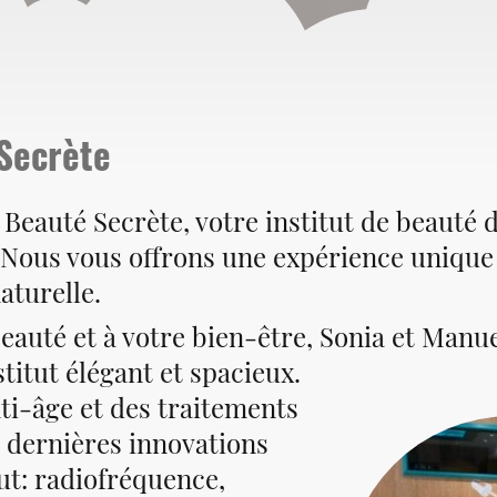
Secrète
 Beauté Secrète, votre institut de beauté 
Nous vous offrons une expérience unique 
aturelle.
beauté et à votre bien-être, Sonia et Man
titut élégant et spacieux.
ti-âge et des traitements
es dernières innovations
tut: radiofréquence,