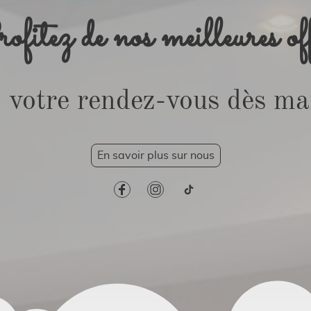
fitez de nos meilleures of
 votre rendez-vous dès ma
En savoir plus sur nous