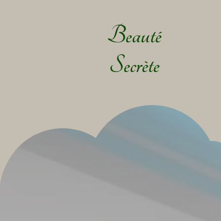
Beauté
Secrète