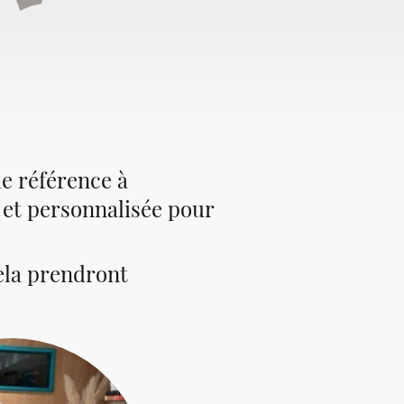
de référence à
et personnalisée pour
uela prendront