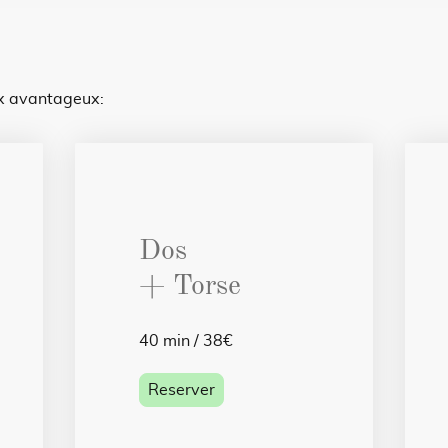
ix avantageux:
Dos
+ Torse
40 min / 38€
Reserver