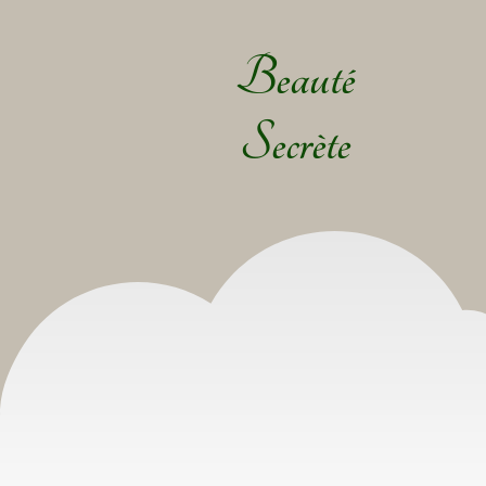
Beauté
Secrète