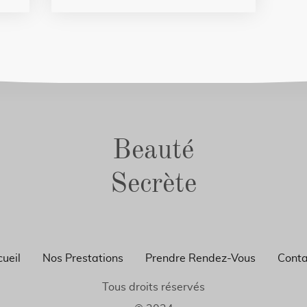
Beauté
Secrète
ueil
Nos Prestations
Prendre Rendez-Vous
Conta
Tous droits réservés