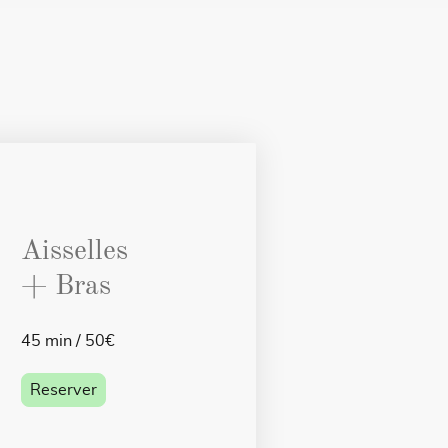
Aisselles
+ Bras
45 min / 50€
Reserver