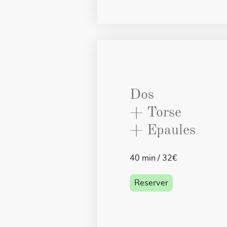
Dos
+ Torse
+ Epaules
40 min / 32€
Reserver