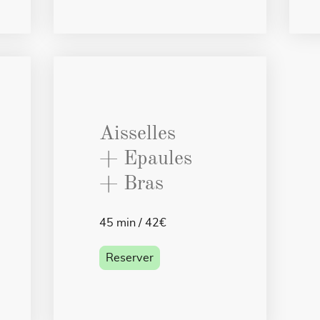
Aisselles
+ Epaules
+ Bras
45 min / 42€
Reserver