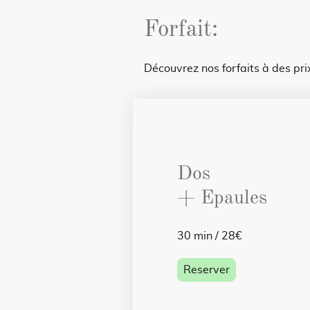
Forfait:
Découvrez nos forfaits à des pr
Dos
+ Epaules
30 min / 28€
Reserver